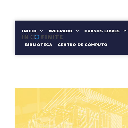
+44 3656 4567
12 Main Street Pt. Lon
INICIO
PREGRADO
CURSOS LIBRES
BIBLIOTECA
CENTRO DE CÓMPUTO