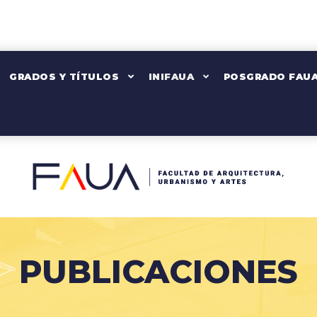
don England
GRADOS Y TÍTULOS
INIFAUA
POSGRADO FAU
PUBLICACIONES