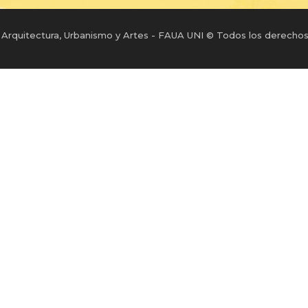
 Arquitectura, Urbanismo y Artes - FAUA UNI © Todos los derechos